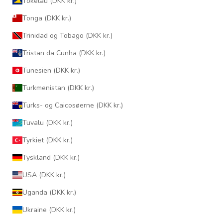
Tokelau (DKK kr.)
Tonga (DKK kr.)
Trinidad og Tobago (DKK kr.)
Tristan da Cunha (DKK kr.)
Tunesien (DKK kr.)
Turkmenistan (DKK kr.)
Turks- og Caicosøerne (DKK kr.)
Tuvalu (DKK kr.)
Tyrkiet (DKK kr.)
Tyskland (DKK kr.)
USA (DKK kr.)
Uganda (DKK kr.)
Ukraine (DKK kr.)