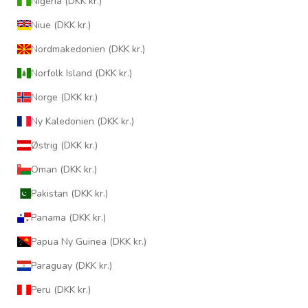
Nigeria (DKK kr.)
Niue (DKK kr.)
Nordmakedonien (DKK kr.)
Norfolk Island (DKK kr.)
Norge (DKK kr.)
Ny Kaledonien (DKK kr.)
Østrig (DKK kr.)
Oman (DKK kr.)
Pakistan (DKK kr.)
Panama (DKK kr.)
Papua Ny Guinea (DKK kr.)
Paraguay (DKK kr.)
Peru (DKK kr.)