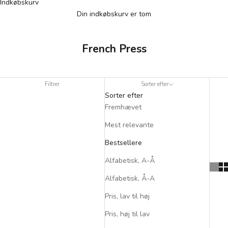
Indkøbskurv
Din indkøbskurv er tom
French Press
Filtrer
Sorter efter
Sorter efter
Fremhævet
Mest relevante
Bestsellere
Alfabetisk, A-Å
Alfabetisk, Å-A
Pris, lav til høj
Pris, høj til lav