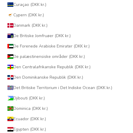
Curaçao (DKK kr.)
Cypern (DKK kr.)
Danmark (DKK kr.)
De Britiske Jomfruøer (DKK kr.)
De Forenede Arabiske Emirater (DKK kr.)
De palæstinensiske områder (DKK kr.)
Den Centralafrikanske Republik (DKK kr.)
Den Dominikanske Republik (DKK kr.)
Det Britiske Territorium i Det Indiske Ocean (DKK kr.)
Djibouti (DKK kr.)
Dominica (DKK kr.)
Ecuador (DKK kr.)
Egypten (DKK kr.)