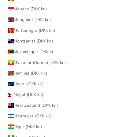
Monaco (DKK kr.)
Mongoliet (DKK kr.)
Montenegro (DKK kr.)
Montserrat (DKK kr.)
Mozambique (DKK kr.)
Myanmar (Burma) (DKK kr.)
Namibia (DKK kr.)
Nauru (DKK kr.)
Nepal (DKK kr.)
New Zealand (DKK kr.)
Nicaragua (DKK kr.)
Niger (DKK kr.)