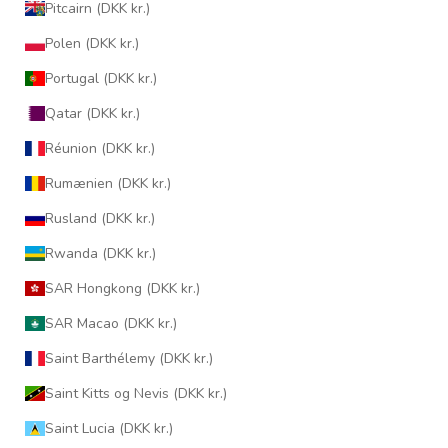
Pitcairn (DKK kr.)
Polen (DKK kr.)
Portugal (DKK kr.)
Qatar (DKK kr.)
Réunion (DKK kr.)
Rumænien (DKK kr.)
Rusland (DKK kr.)
Rwanda (DKK kr.)
SAR Hongkong (DKK kr.)
SAR Macao (DKK kr.)
Saint Barthélemy (DKK kr.)
Saint Kitts og Nevis (DKK kr.)
Saint Lucia (DKK kr.)