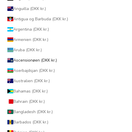
Anguilla (DKK kr.)
Antigua og Barbuda (DKK kr.)
Argentina (DKK kr.)
Armenien (DKK kr.)
Aruba (DKK kr.)
Ascensionøen (DKK kr.)
Aserbajdsjan (DKK kr.)
Australien (DKK kr.)
Bahamas (DKK kr.)
Bahrain (DKK kr.)
Bangladesh (DKK kr.)
Barbados (DKK kr.)