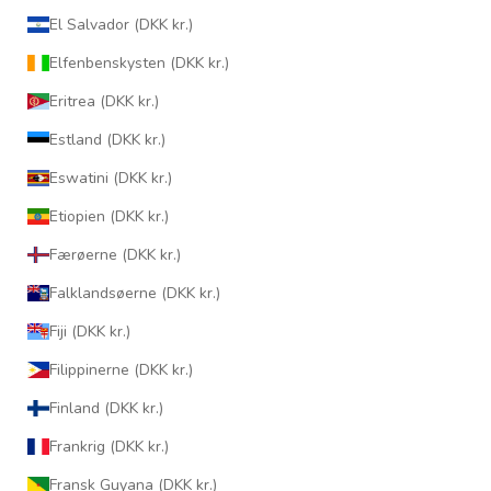
El Salvador (DKK kr.)
Elfenbenskysten (DKK kr.)
Eritrea (DKK kr.)
Estland (DKK kr.)
Eswatini (DKK kr.)
Etiopien (DKK kr.)
Færøerne (DKK kr.)
Falklandsøerne (DKK kr.)
Fiji (DKK kr.)
Filippinerne (DKK kr.)
Finland (DKK kr.)
Frankrig (DKK kr.)
Fransk Guyana (DKK kr.)