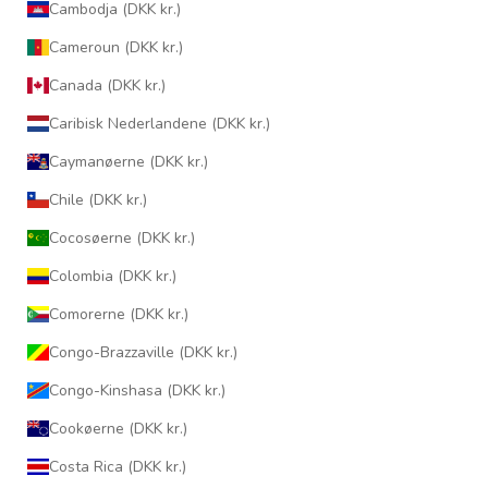
Cambodja (DKK kr.)
Cameroun (DKK kr.)
Canada (DKK kr.)
Caribisk Nederlandene (DKK kr.)
Caymanøerne (DKK kr.)
Chile (DKK kr.)
Cocosøerne (DKK kr.)
Colombia (DKK kr.)
Comorerne (DKK kr.)
Congo-Brazzaville (DKK kr.)
Congo-Kinshasa (DKK kr.)
Cookøerne (DKK kr.)
Costa Rica (DKK kr.)