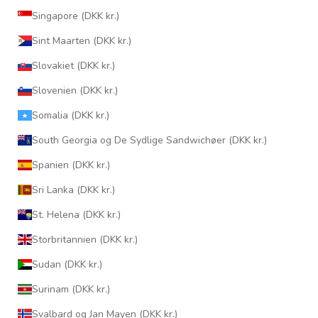
Singapore (DKK kr.)
Sint Maarten (DKK kr.)
Slovakiet (DKK kr.)
Slovenien (DKK kr.)
Somalia (DKK kr.)
South Georgia og De Sydlige Sandwichøer (DKK kr.)
Spanien (DKK kr.)
Sri Lanka (DKK kr.)
St. Helena (DKK kr.)
Storbritannien (DKK kr.)
Sudan (DKK kr.)
Surinam (DKK kr.)
Svalbard og Jan Mayen (DKK kr.)