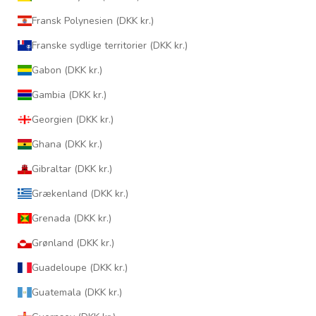
Fransk Polynesien (DKK kr.)
Franske sydlige territorier (DKK kr.)
Gabon (DKK kr.)
Gambia (DKK kr.)
Georgien (DKK kr.)
Ghana (DKK kr.)
Gibraltar (DKK kr.)
Grækenland (DKK kr.)
Grenada (DKK kr.)
Grønland (DKK kr.)
Guadeloupe (DKK kr.)
Guatemala (DKK kr.)