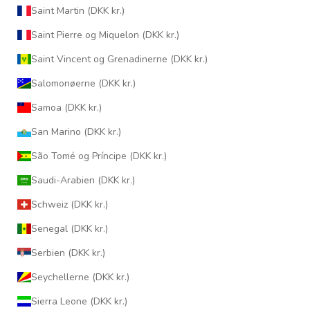
Saint Martin (DKK kr.)
Saint Pierre og Miquelon (DKK kr.)
Saint Vincent og Grenadinerne (DKK kr.)
Salomonøerne (DKK kr.)
Samoa (DKK kr.)
San Marino (DKK kr.)
São Tomé og Príncipe (DKK kr.)
Saudi-Arabien (DKK kr.)
Schweiz (DKK kr.)
Senegal (DKK kr.)
Serbien (DKK kr.)
Seychellerne (DKK kr.)
Sierra Leone (DKK kr.)