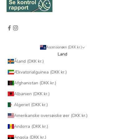
Ascensionøen (DKK kr.)
Land
Åland (DKK kr.)
Ækvatorialguinea (DKK kr.)
Afghanistan (DKK kr.)
Albanien (DKK kr.)
Algeriet (DKK kr.)
Amerikanske oversøiske øer (DKK kr.)
Andorra (DKK kr.)
Angola (DKK kr.)