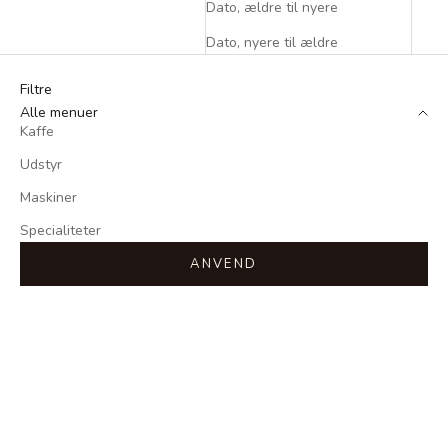
Dato, ældre til nyere
Dato, nyere til ældre
Filtre
Alle menuer
Kaffe
Udstyr
Maskiner
Specialiteter
ANVEND