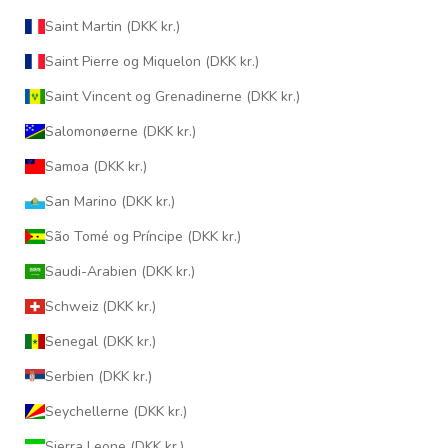
Saint Martin (DKK kr.)
Saint Pierre og Miquelon (DKK kr.)
Saint Vincent og Grenadinerne (DKK kr.)
Salomonøerne (DKK kr.)
Samoa (DKK kr.)
San Marino (DKK kr.)
São Tomé og Príncipe (DKK kr.)
Saudi-Arabien (DKK kr.)
Schweiz (DKK kr.)
Senegal (DKK kr.)
Serbien (DKK kr.)
Seychellerne (DKK kr.)
Sierra Leone (DKK kr.)