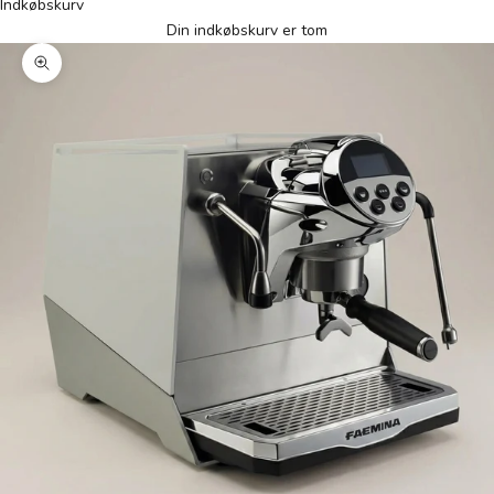
Indkøbskurv
Din indkøbskurv er tom
Zoom