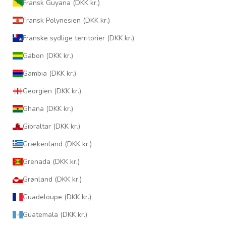
Fransk Guyana (DKK kr.)
Fransk Polynesien (DKK kr.)
Franske sydlige territorier (DKK kr.)
Gabon (DKK kr.)
Gambia (DKK kr.)
Georgien (DKK kr.)
Ghana (DKK kr.)
Gibraltar (DKK kr.)
Grækenland (DKK kr.)
Grenada (DKK kr.)
Grønland (DKK kr.)
Guadeloupe (DKK kr.)
Guatemala (DKK kr.)