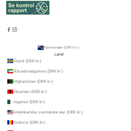
Ascensionøen (DKK kr.)
Land
Åland (DKK kr.)
Ækvatorialguinea (DKK kr.)
Afghanistan (DKK kr.)
Albanien (DKK kr.)
Algeriet (DKK kr.)
Amerikanske oversøiske øer (DKK kr.)
Andorra (DKK kr.)