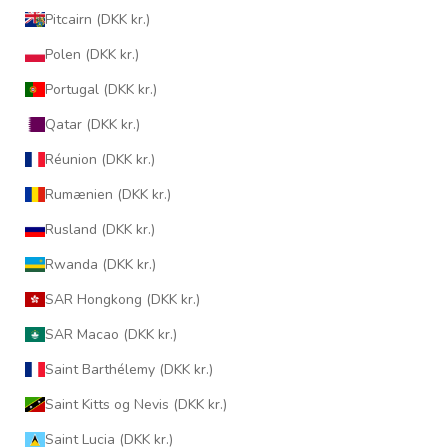
Pitcairn (DKK kr.)
Polen (DKK kr.)
Portugal (DKK kr.)
Qatar (DKK kr.)
Réunion (DKK kr.)
Rumænien (DKK kr.)
Rusland (DKK kr.)
Rwanda (DKK kr.)
SAR Hongkong (DKK kr.)
SAR Macao (DKK kr.)
Saint Barthélemy (DKK kr.)
Saint Kitts og Nevis (DKK kr.)
Saint Lucia (DKK kr.)