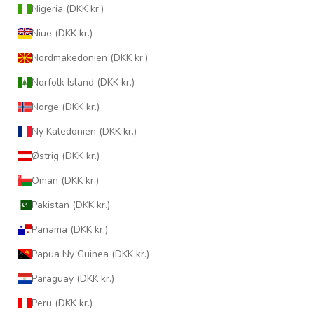
Nigeria (DKK kr.)
Niue (DKK kr.)
Nordmakedonien (DKK kr.)
Norfolk Island (DKK kr.)
Norge (DKK kr.)
Ny Kaledonien (DKK kr.)
Østrig (DKK kr.)
Oman (DKK kr.)
Pakistan (DKK kr.)
Panama (DKK kr.)
Papua Ny Guinea (DKK kr.)
Paraguay (DKK kr.)
Peru (DKK kr.)