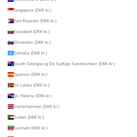
Singapore (DKK kr.)
Sint Maarten (DKK kr.)
Slovakiet (DKK kr.)
Slovenien (DKK kr.)
Somalia (DKK kr.)
South Georgia og De Sydlige Sandwichøer (DKK kr.)
Spanien (DKK kr.)
Sri Lanka (DKK kr.)
St. Helena (DKK kr.)
Storbritannien (DKK kr.)
Sudan (DKK kr.)
Surinam (DKK kr.)