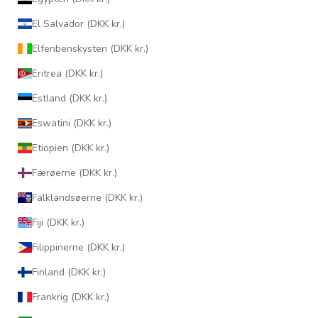
El Salvador (DKK kr.)
Elfenbenskysten (DKK kr.)
Eritrea (DKK kr.)
Estland (DKK kr.)
Eswatini (DKK kr.)
Etiopien (DKK kr.)
Færøerne (DKK kr.)
Falklandsøerne (DKK kr.)
Fiji (DKK kr.)
Filippinerne (DKK kr.)
Finland (DKK kr.)
Frankrig (DKK kr.)