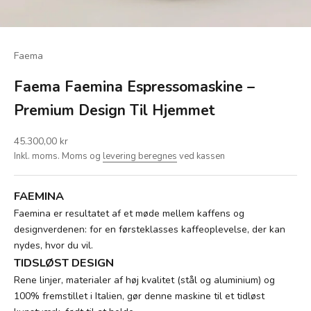
Faema
Faema Faemina Espressomaskine –
Premium Design Til Hjemmet
Salgspris
45.300,00 kr
Inkl. moms. Moms og
levering beregnes
ved kassen
FAEMINA
Faemina er resultatet af et møde mellem kaffens og
designverdenen: for en førsteklasses kaffeoplevelse, der kan
nydes, hvor du vil.
TIDSLØST DESIGN
Rene linjer, materialer af høj kvalitet (stål og aluminium) og
100% fremstillet i Italien, gør denne maskine til et tidløst