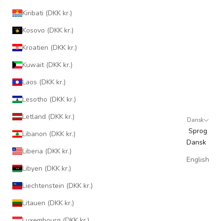
Kiribati (DKK kr.)
Kosovo (DKK kr.)
Kroatien (DKK kr.)
Kuwait (DKK kr.)
Laos (DKK kr.)
Lesotho (DKK kr.)
Letland (DKK kr.)
Dansk
Sprog
Libanon (DKK kr.)
Dansk
Liberia (DKK kr.)
English
Libyen (DKK kr.)
Liechtenstein (DKK kr.)
Litauen (DKK kr.)
Luxembourg (DKK kr.)