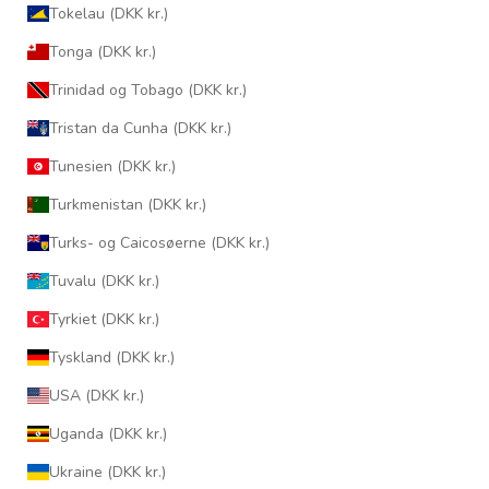
Tokelau (DKK kr.)
Tonga (DKK kr.)
Trinidad og Tobago (DKK kr.)
Tristan da Cunha (DKK kr.)
Tunesien (DKK kr.)
Turkmenistan (DKK kr.)
Turks- og Caicosøerne (DKK kr.)
Tuvalu (DKK kr.)
Tyrkiet (DKK kr.)
Tyskland (DKK kr.)
USA (DKK kr.)
Uganda (DKK kr.)
Ukraine (DKK kr.)