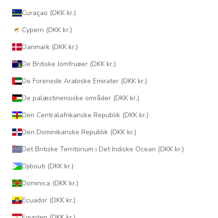
Curaçao (DKK kr.)
Cypern (DKK kr.)
Danmark (DKK kr.)
De Britiske Jomfruøer (DKK kr.)
De Forenede Arabiske Emirater (DKK kr.)
De palæstinensiske områder (DKK kr.)
Den Centralafrikanske Republik (DKK kr.)
Den Dominikanske Republik (DKK kr.)
Det Britiske Territorium i Det Indiske Ocean (DKK kr.)
Djibouti (DKK kr.)
Dominica (DKK kr.)
Ecuador (DKK kr.)
Egypten (DKK kr.)