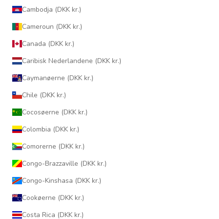
Cambodja (DKK kr.)
Cameroun (DKK kr.)
Canada (DKK kr.)
Caribisk Nederlandene (DKK kr.)
Caymanøerne (DKK kr.)
Chile (DKK kr.)
Cocosøerne (DKK kr.)
Colombia (DKK kr.)
Comorerne (DKK kr.)
Congo-Brazzaville (DKK kr.)
Congo-Kinshasa (DKK kr.)
Cookøerne (DKK kr.)
Costa Rica (DKK kr.)