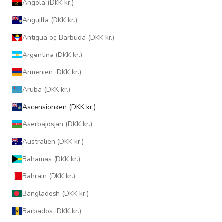
Angola (DKK kr.)
Anguilla (DKK kr.)
Antigua og Barbuda (DKK kr.)
Argentina (DKK kr.)
Armenien (DKK kr.)
Aruba (DKK kr.)
Ascensionøen (DKK kr.)
Aserbajdsjan (DKK kr.)
Australien (DKK kr.)
Bahamas (DKK kr.)
Bahrain (DKK kr.)
Bangladesh (DKK kr.)
Barbados (DKK kr.)