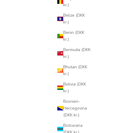
kr.)
Belize (DKK
kr.)
Benin (DKK
kr.)
Bermuda (DKK
kr.)
Bhutan (DKK
kr.)
Bolivia (DKK
kr.)
Bosnien-
Hercegovina
(DKK kr.)
Botswana
(DKK kr.)