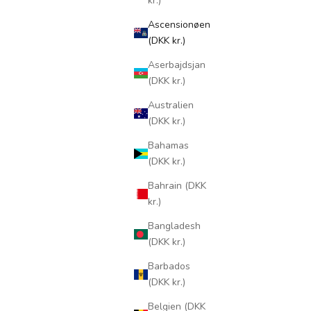
kr.)
Ascensionøen
(DKK kr.)
Aserbajdsjan
(DKK kr.)
Australien
(DKK kr.)
Bahamas
(DKK kr.)
Bahrain (DKK
kr.)
Bangladesh
(DKK kr.)
Barbados
(DKK kr.)
Belgien (DKK