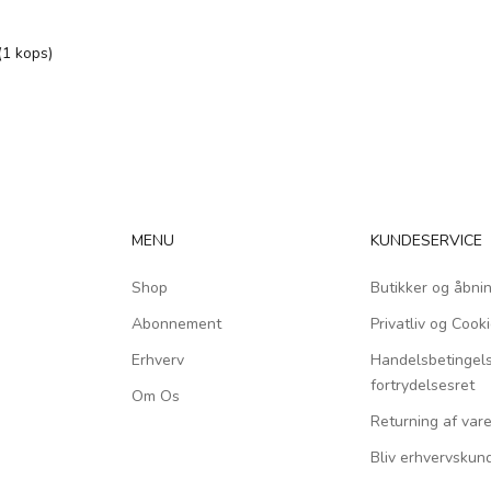
 (1 kops)
MENU
KUNDESERVICE
Shop
Butikker og åbnin
Abonnement
Privatliv og Cooki
Erhverv
Handelsbetingel
fortrydelsesret
Om Os
Returning af vare
Bliv erhvervskun