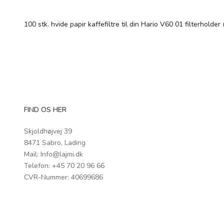
100 stk. hvide papir kaffefiltre til din Hario V60 01 filterholder
FIND OS HER
Skjoldhøjvej 39
8471 Sabro, Lading
Mail:
Info@lajmi.dk
Telefon: +45
70 20 96 66
CVR-Nummer: 40699686