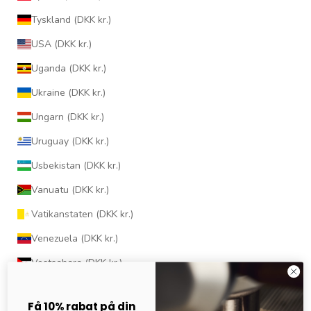
Tyskland (DKK kr.)
USA (DKK kr.)
Uganda (DKK kr.)
Ukraine (DKK kr.)
Ungarn (DKK kr.)
Uruguay (DKK kr.)
Usbekistan (DKK kr.)
Vanuatu (DKK kr.)
Vatikanstaten (DKK kr.)
Venezuela (DKK kr.)
Vestsahara (DKK kr.)
Vietnam (DKK kr.)
Få 10% rabat på din