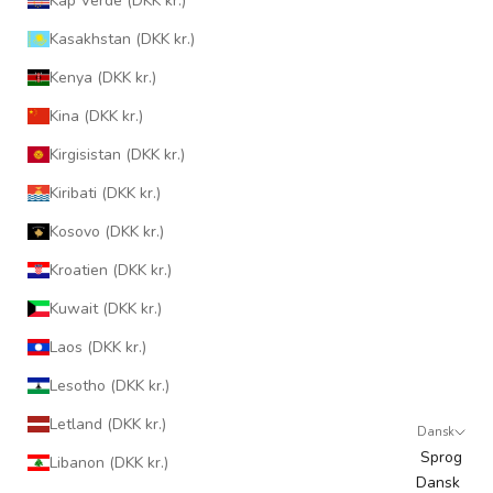
Kap Verde (DKK kr.)
Kasakhstan (DKK kr.)
Kenya (DKK kr.)
Kina (DKK kr.)
Kirgisistan (DKK kr.)
Kiribati (DKK kr.)
Kosovo (DKK kr.)
Kroatien (DKK kr.)
Kuwait (DKK kr.)
Laos (DKK kr.)
Lesotho (DKK kr.)
Letland (DKK kr.)
Dansk
Sprog
Libanon (DKK kr.)
Dansk