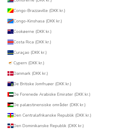
Comorerne (DKK kr.)
Congo-Brazzaville (DKK kr.)
Congo-Kinshasa (DKK kr.)
Cookøerne (DKK kr.)
Costa Rica (DKK kr.)
Curaçao (DKK kr.)
Cypern (DKK kr.)
Danmark (DKK kr.)
De Britiske Jomfruøer (DKK kr.)
De Forenede Arabiske Emirater (DKK kr.)
De palæstinensiske områder (DKK kr.)
Den Centralafrikanske Republik (DKK kr.)
Den Dominikanske Republik (DKK kr.)