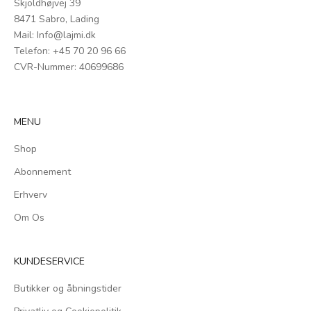
Skjoldhøjvej 39
8471 Sabro, Lading
Mail:
Info@lajmi.dk
Telefon: +45
70 20 96 66
CVR-Nummer: 40699686
MENU
Shop
Abonnement
Erhverv
Om Os
KUNDESERVICE
Butikker og åbningstider