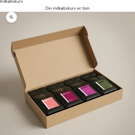
Indkøbskurv
Din indkøbskurv er tom
Zoom