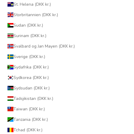
St. Helena (DKK kr.)
Storbritannien (DKK kr.)
Sudan (DKK kr.)
Surinam (DKK kr.)
Svalbard og Jan Mayen (DKK kr.)
Sverige (DKK kr.)
Sydafrika (DKK kr.)
Sydkorea (DKK kr.)
Sydsudan (DKK kr.)
Tadsjikistan (DKK kr.)
Taiwan (DKK kr.)
Tanzania (DKK kr.)
Tchad (DKK kr.)