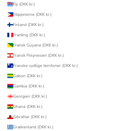
Fiji (DKK kr.)
Filippinerne (DKK kr.)
Finland (DKK kr.)
Frankrig (DKK kr.)
Fransk Guyana (DKK kr.)
Fransk Polynesien (DKK kr.)
Franske sydlige territorier (DKK kr.)
Gabon (DKK kr.)
Gambia (DKK kr.)
Georgien (DKK kr.)
Ghana (DKK kr.)
Gibraltar (DKK kr.)
Grækenland (DKK kr.)