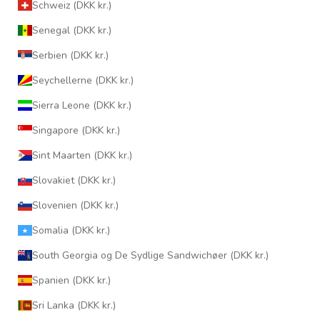
Schweiz (DKK kr.)
Senegal (DKK kr.)
Serbien (DKK kr.)
Seychellerne (DKK kr.)
Sierra Leone (DKK kr.)
Singapore (DKK kr.)
Sint Maarten (DKK kr.)
Slovakiet (DKK kr.)
Slovenien (DKK kr.)
Somalia (DKK kr.)
South Georgia og De Sydlige Sandwichøer (DKK kr.)
Spanien (DKK kr.)
Sri Lanka (DKK kr.)