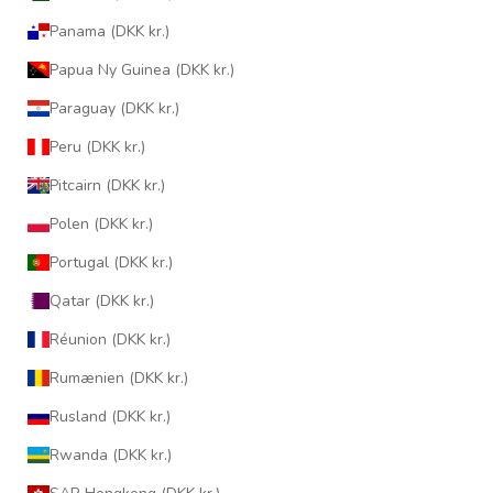
Panama (DKK kr.)
Papua Ny Guinea (DKK kr.)
Paraguay (DKK kr.)
Peru (DKK kr.)
Pitcairn (DKK kr.)
Polen (DKK kr.)
Portugal (DKK kr.)
Qatar (DKK kr.)
Réunion (DKK kr.)
Rumænien (DKK kr.)
Rusland (DKK kr.)
Rwanda (DKK kr.)