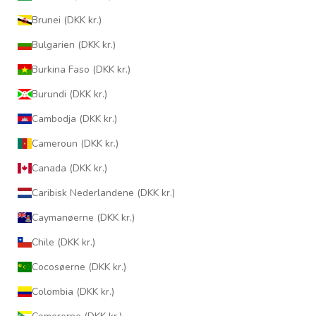
Brunei (DKK kr.)
Bulgarien (DKK kr.)
Burkina Faso (DKK kr.)
Burundi (DKK kr.)
Cambodja (DKK kr.)
Cameroun (DKK kr.)
Canada (DKK kr.)
Caribisk Nederlandene (DKK kr.)
Caymanøerne (DKK kr.)
Chile (DKK kr.)
Cocosøerne (DKK kr.)
Colombia (DKK kr.)