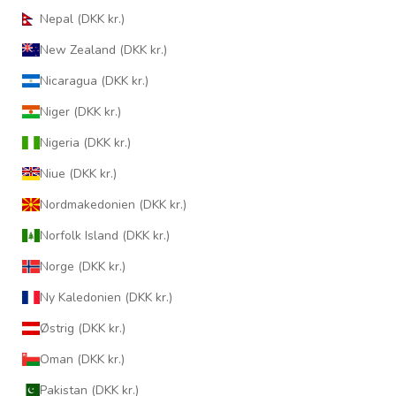
Nepal (DKK kr.)
New Zealand (DKK kr.)
Nicaragua (DKK kr.)
Niger (DKK kr.)
Nigeria (DKK kr.)
Niue (DKK kr.)
Nordmakedonien (DKK kr.)
Norfolk Island (DKK kr.)
Norge (DKK kr.)
Ny Kaledonien (DKK kr.)
Østrig (DKK kr.)
Oman (DKK kr.)
Pakistan (DKK kr.)