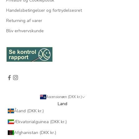
Privatliv og Cookiepolitik
Handelsbetingelser og fortrydelsesret
Returning af varer
Bliv erhvervskunde
Ascensionøen (DKK kr.)
Land
Åland (DKK kr.)
Ækvatorialguinea (DKK kr.)
Afghanistan (DKK kr.)