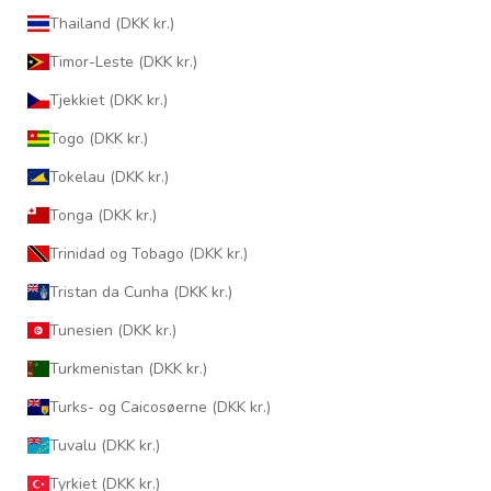
Thailand (DKK kr.)
Timor-Leste (DKK kr.)
Tjekkiet (DKK kr.)
Togo (DKK kr.)
Tokelau (DKK kr.)
Tonga (DKK kr.)
Trinidad og Tobago (DKK kr.)
Tristan da Cunha (DKK kr.)
Tunesien (DKK kr.)
Turkmenistan (DKK kr.)
Turks- og Caicosøerne (DKK kr.)
Tuvalu (DKK kr.)
Tyrkiet (DKK kr.)