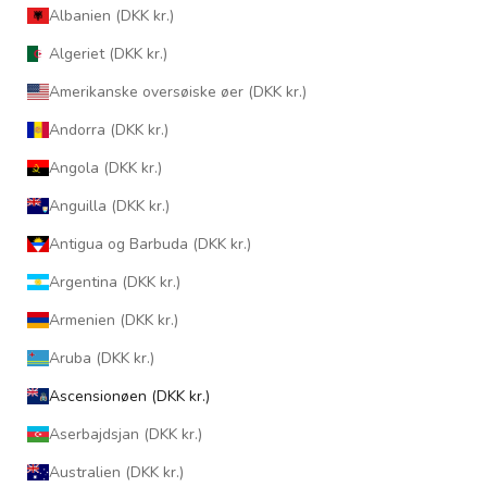
Albanien (DKK kr.)
Algeriet (DKK kr.)
Amerikanske oversøiske øer (DKK kr.)
Andorra (DKK kr.)
Angola (DKK kr.)
Anguilla (DKK kr.)
Antigua og Barbuda (DKK kr.)
Argentina (DKK kr.)
Armenien (DKK kr.)
Aruba (DKK kr.)
Ascensionøen (DKK kr.)
Aserbajdsjan (DKK kr.)
Australien (DKK kr.)