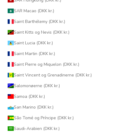
SAR Hongkong (DKK kr.)
SAR Macao (DKK kr.)
Saint Barthélemy (DKK kr.)
Saint Kitts og Nevis (DKK kr.)
Saint Lucia (DKK kr.)
Saint Martin (DKK kr.)
Saint Pierre og Miquelon (DKK kr.)
Saint Vincent og Grenadinerne (DKK kr.)
Salomonøerne (DKK kr.)
Samoa (DKK kr.)
San Marino (DKK kr.)
São Tomé og Príncipe (DKK kr.)
Saudi-Arabien (DKK kr.)