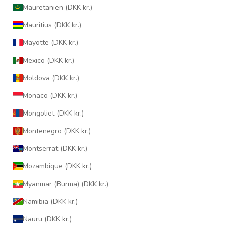
Mauretanien (DKK kr.)
Mauritius (DKK kr.)
Mayotte (DKK kr.)
Mexico (DKK kr.)
Moldova (DKK kr.)
Monaco (DKK kr.)
Mongoliet (DKK kr.)
Montenegro (DKK kr.)
Montserrat (DKK kr.)
Mozambique (DKK kr.)
Myanmar (Burma) (DKK kr.)
Namibia (DKK kr.)
Nauru (DKK kr.)