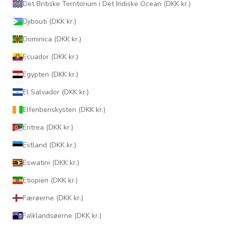
Det Britiske Territorium i Det Indiske Ocean (DKK kr.)
Djibouti (DKK kr.)
Dominica (DKK kr.)
Ecuador (DKK kr.)
Egypten (DKK kr.)
El Salvador (DKK kr.)
Elfenbenskysten (DKK kr.)
Eritrea (DKK kr.)
Estland (DKK kr.)
Eswatini (DKK kr.)
Etiopien (DKK kr.)
Færøerne (DKK kr.)
Falklandsøerne (DKK kr.)